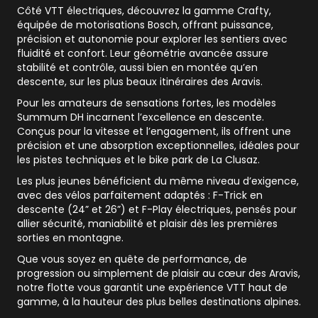
Côté VTT électriques, découvrez la gamme Crafty,
équipée de motorisations
Bosch
, offrant puissance,
précision et autonomie pour explorer les sentiers avec
fluidité et confort. Leur géométrie avancée assure
stabilité et contrôle, aussi bien en montée qu’en
descente, sur les plus beaux itinéraires des Aravis.
Pour les amateurs de sensations fortes, les modèles
Summum DH incarnent l’excellence en descente.
Conçus pour la vitesse et l’engagement, ils offrent une
précision et une absorption exceptionnelles, idéales pour
les pistes techniques et le bike park de La Clusaz.
Les plus jeunes bénéficient du même niveau d’exigence,
avec des vélos parfaitement adaptés : F-Trick en
descente (24” et 26”) et F-Play électriques, pensés pour
allier sécurité, maniabilité et plaisir dès les premières
sorties en montagne.
Que vous soyez en quête de performance, de
progression ou simplement de plaisir au cœur des Aravis,
notre flotte vous garantit une expérience VTT haut de
gamme, à la hauteur des plus belles destinations alpines.