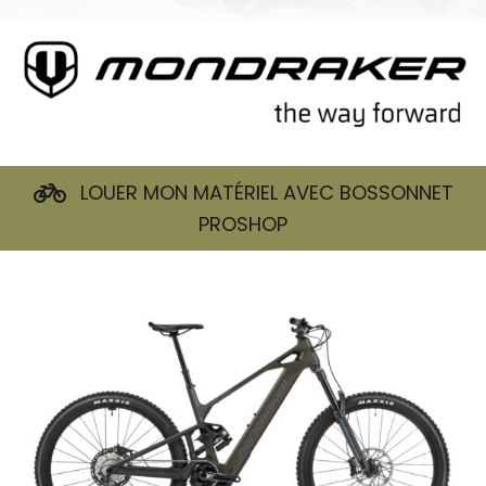
LOUER MON MATÉRIEL AVEC BOSSONNET
PROSHOP