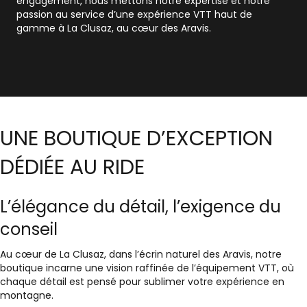
engagement, nous mettons notre expertise et notre
passion au service d’une expérience VTT haut de
gamme à La Clusaz, au cœur des Aravis.
UNE BOUTIQUE D’EXCEPTION
DÉDIÉE AU RIDE
L’élégance du détail, l’exigence du
conseil
Au cœur de
La Clusaz
, dans l’écrin naturel des
Aravis
, notre
boutique incarne une vision raffinée de l’équipement VTT, où
chaque détail est pensé pour sublimer votre expérience en
montagne.