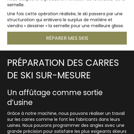
semelle.
Une fois cette opération réalisée, le ski passera par une
structuration qui enlèvera le surplus de matière et
viendra « dessiner » la semelle pour une meilleure glisse.
RÉPARER MES SKIS
PRÉPARATION DES CARRES
DE SKI SUR-MESURE
Un affûtage comme sortie
d’usine
Grâce à notre machine, nous pouvons réaliser un travail
sur les carres comme le font les fabricants dans leurs
usines. Nous pouvons programmer des angles avec une
grande précision pour satisfaire les plus exigeants skieurs