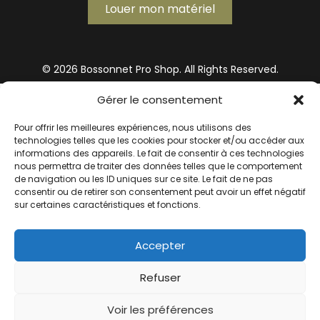
Louer mon matériel
© 2026 Bossonnet Pro Shop. All Rights Reserved.
Gérer le consentement
Pour offrir les meilleures expériences, nous utilisons des
technologies telles que les cookies pour stocker et/ou accéder aux
informations des appareils. Le fait de consentir à ces technologies
nous permettra de traiter des données telles que le comportement
de navigation ou les ID uniques sur ce site. Le fait de ne pas
consentir ou de retirer son consentement peut avoir un effet négatif
sur certaines caractéristiques et fonctions.
Accepter
Refuser
Voir les préférences