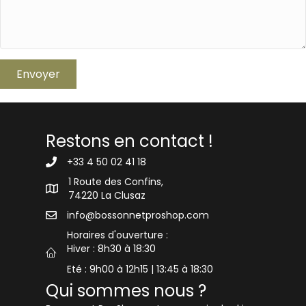
Envoyer
Restons en contact !
+33 4 50 02 41 18
1 Route des Confins,
74220 La Clusaz
info@bossonnetproshop.com
Horaires d'ouverture :
Hiver : 8h30 à 18:30
Eté : 9h00 à 12h15 | 13:45 à 18:30
Qui sommes nous ?